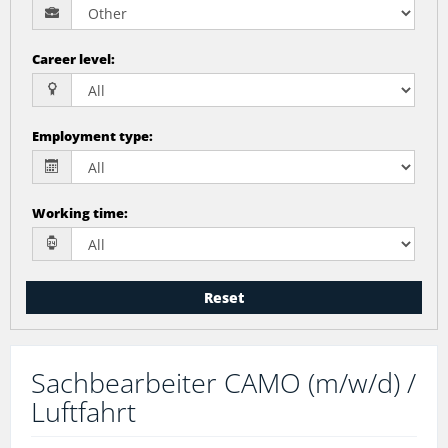
Career level
:
Employment type
:
Working time
:
Reset
Sachbearbeiter CAMO (m/w/d) /
Luftfahrt